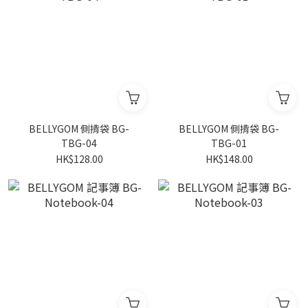
BELLYGOM 側揹袋 BG-
BELLYGOM 側揹袋 BG-
TBG-04
TBG-01
HK$128.00
HK$148.00