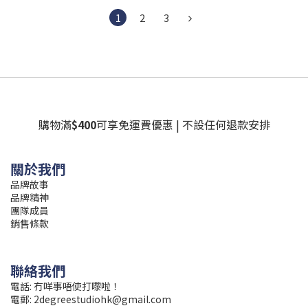
1
2
3
購物滿
$400
可享免運費優惠 | 不設任何退款安排
關於我們
品牌故事
品牌精神
團隊成員
銷售條款
聯絡我們
電話: 冇咩事唔使打嚟啦！
電郵:
2degreestudiohk@gmail.com