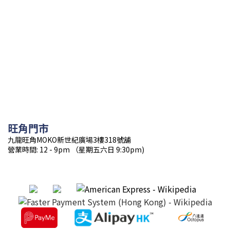
旺角門市
九龍旺角MOKO新世紀廣場3樓318號舖
營業時間: 12 - 9pm （星期五六日 9:30pm)