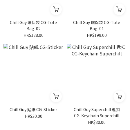
Chill Guy 環保袋 CG-Tote
Chill Guy 環保袋 CG-Tote
Bag-02
Bag-01
HK$128.00
HK$199.00
Chill Guy 貼紙 CG-Sticker
Chill Guy Superchill 匙扣
CG-Keychain Superchill
HK$20.00
HK$80.00