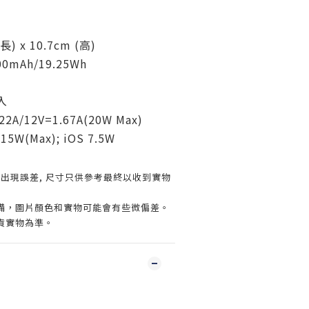
長) x 10.7cm (高)
0mAh/19.25Wh
入
22A/12V=1.67A(20W Max)
W(Max); iOS 7.5W
出現誤差, 尺寸只供參考最終以收到實物
設備，圖片顏色和實物可能會有些微偏差。
貨實物為準。