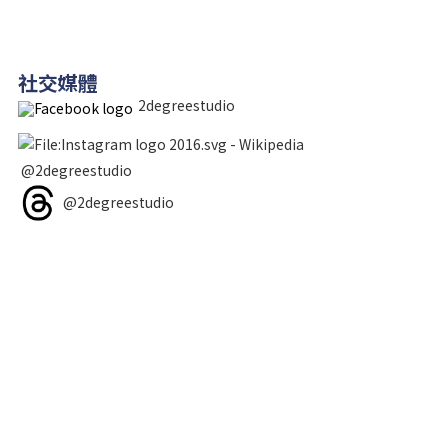
社交媒體
2degreestudio
@2degreestudio
@2degreestudio