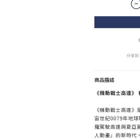
分享到
商品描述
《機動戰士高達》 移
《機動戰士高達》是
宙世紀0079年地
羅駕駛高達與夏亞
人動畫」的新時代