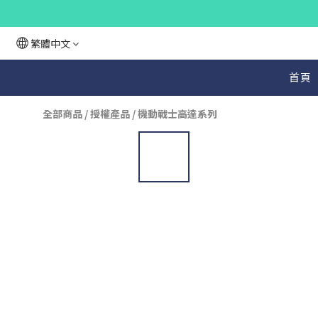
繁體中文
首頁
全部商品
/
授權產品
/
機動戰士高達系列