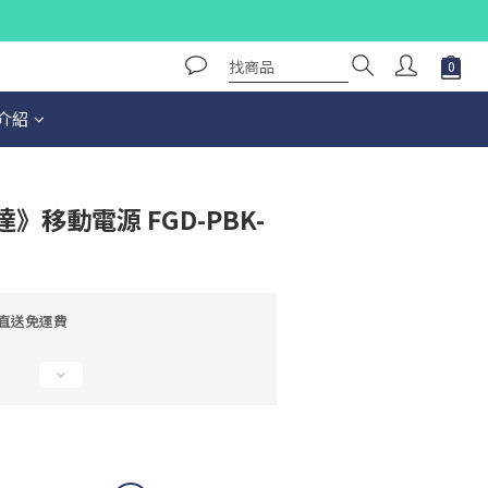
介紹
》移動電源 FGD-PBK-
外直送免運費