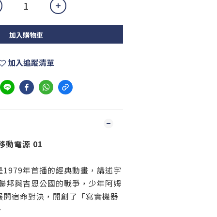
加入購物車
加入追蹤清單
動電源 01
1979年首播的經典動畫，講述宇
球聯邦與吉恩公國的戰爭，少年阿姆
展開宿命對決，開創了「寫實機器
。