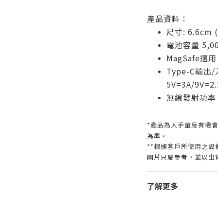
產品資料：
尺寸: 6.6cm (
電池容量 5,00
MagSafe適用
Type-C輸出/
5V=3A/9V=2.
無線發射功率 15
*產品為人手量度有機會
為準。
**根據客戶所使用之
圖片只屬參考，並以出
了解更多