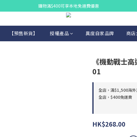
購物滿$400可享本地免運費優惠
【預售新貨】
授權產品
異度自家品牌
商店
《機動戰士高達
01
全店，滿$1,500海
全店，$400免運費
HK$268.00