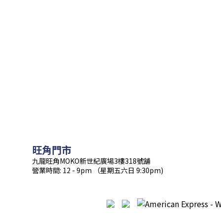
旺角門市
九龍旺角MOKO新世紀廣場3樓318號舖
營業時間: 12 - 9pm （星期五六日 9:30pm)