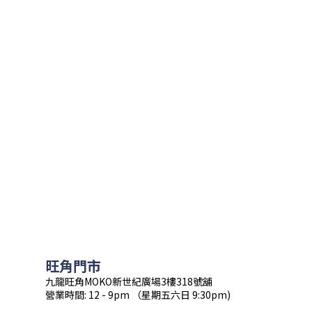
旺角門市
九龍旺角MOKO新世紀廣場3樓318號舖
營業時間: 12 - 9pm （星期五六日 9:30pm)