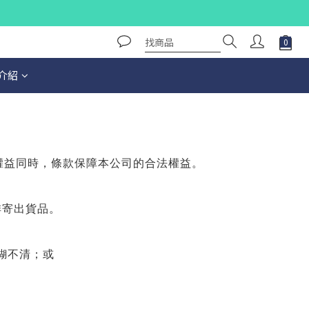
介紹
權益同時，條款保障本公司的合法權益。
排寄出貨品。
糊不清；或