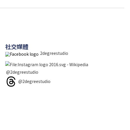
社交媒體
2degreestudio
@2degreestudio
@2degreestudio