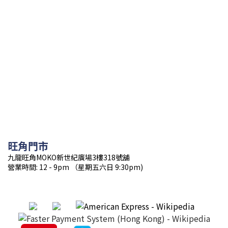
旺角門市
九龍旺角MOKO新世紀廣場3樓318號舖
營業時間: 12 - 9pm （星期五六日 9:30pm)