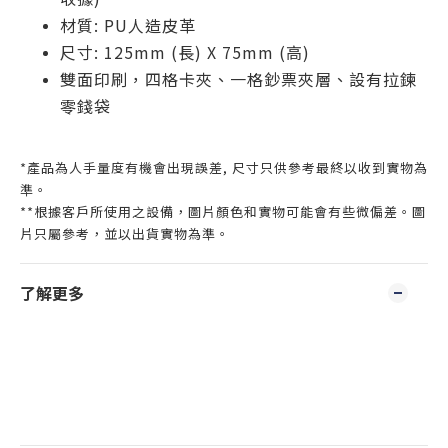
材質: PU人造皮革
尺寸
: 125mm (
長
) X 75mm (
高
)
雙面印刷，四格卡夾、一格鈔票夾層、設有
拉鍊
零錢袋
*產品為人手量度有機會出現誤差, 尺寸只供參考最終以收到實物為
準。
**根據客戶所使用之設備，圖片顏色和實物可能會有些微偏差。圖
片只屬參考，並以出貨實物為準。
了解更多