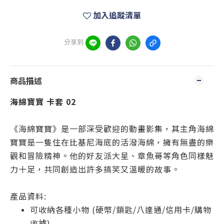
加入追蹤清單
分享到
商品描述
海綿寶寶 卡套 02
《海綿寶寶》是一部深受歡迎的動畫影集，其主角海綿
寶寶是一隻住在比基尼海底的活潑海綿，擁有無盡的樂
觀和冒險精神。他的好友派大星、章魚哥等角色同樣魅
力十足，共同創造出許多搞笑又溫暖的故事。
產品資料:
可收納各種小物 (硬幣/鎖匙/八達通/信用卡/購物
收據)