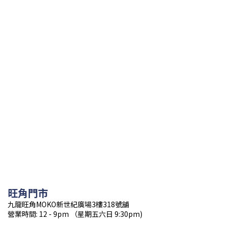
旺角門市
九龍旺角MOKO新世紀廣場3樓318號舖
營業時間: 12 - 9pm （星期五六日 9:30pm)