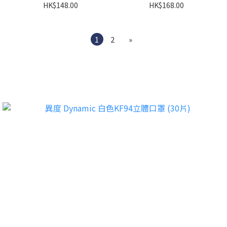
HK$148.00
HK$168.00
1
2
»