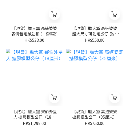
【現貨】膽大黨 高速婆婆
【現貨】膽大黨 高速婆婆
表情包毛絨匙扣 (一套6款)
超大尺寸可動毛公仔 (附3
種配件)（55厘米）
HK$528.00
HK$550.00
【現貨】膽大黨 賽伯外星
【現貨】膽大黨 高速婆婆
人 搪膠模型公仔（18厘
搪膠模型公仔（35厘米）
米）
HK$1,299.00
HK$750.00