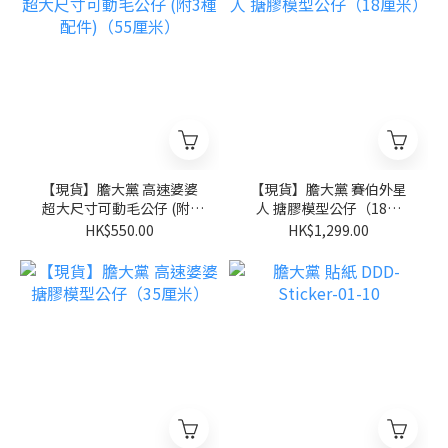
【現貨】膽大黨 高速婆婆
【現貨】膽大黨 賽伯外星
超大尺寸可動毛公仔 (附3
人 搪膠模型公仔（18厘
種配件)（55厘米）
米）
HK$550.00
HK$1,299.00