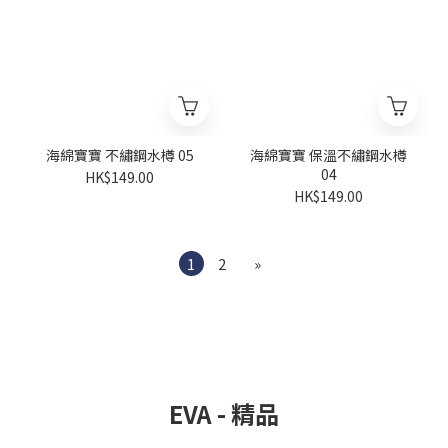
海綿寶寶 不繡鋼水樽 05
海綿寶寶 保溫不繡鋼水樽
04
HK$149.00
HK$149.00
1
2
»
EVA - 精品