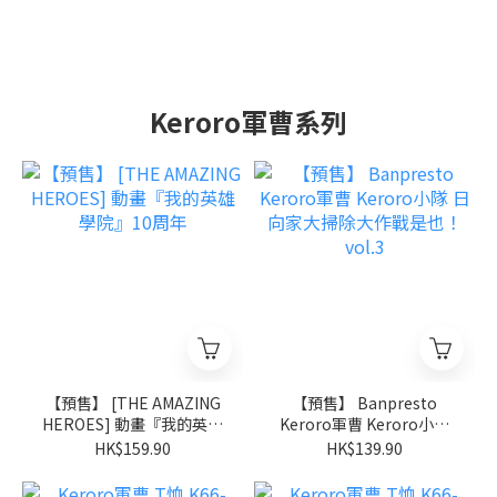
Keroro軍曹系列
【預售】 [THE AMAZING
【預售】 Banpresto
HEROES] 動畫『我的英雄
Keroro軍曹 Keroro小隊
學院』10周年
日向家大掃除大作戰是也！
HK$159.90
HK$139.90
vol.3