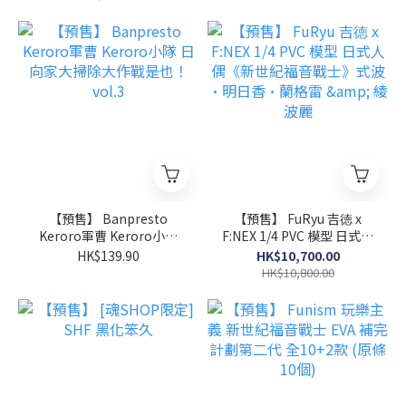
【預售】 Banpresto
【預售】 FuRyu 吉徳 x
Keroro軍曹 Keroro小隊
F:NEX 1/4 PVC 模型 日式人
日向家大掃除大作戰是也！
偶《新世紀福音戰士》式波
HK$139.90
HK$10,700.00
vol.3
·明日香·蘭格雷 & 綾波
HK$10,800.00
麗