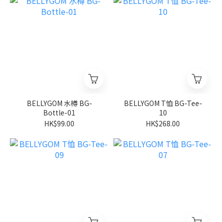
BELLYGOM 水樽 BG-
BELLYGOM T恤 BG-Tee-
Bottle-01
10
HK$99.00
HK$268.00