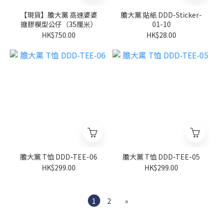
【現貨】膽大黨 高速婆婆
膽大黨 貼紙 DDD-Sticker-
搪膠模型公仔（35厘米）
01-10
HK$750.00
HK$28.00
膽大黨 T恤 DDD-TEE-06
膽大黨 T恤 DDD-TEE-05
HK$299.00
HK$299.00
1
2
»