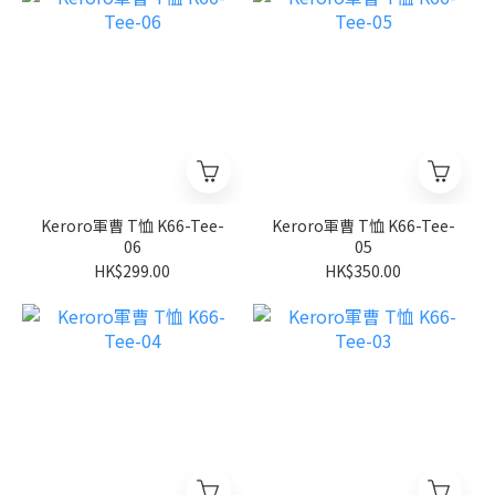
Keroro軍曹 T恤 K66-Tee-
Keroro軍曹 T恤 K66-Tee-
06
05
HK$299.00
HK$350.00