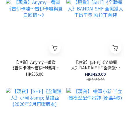
【現貨】Anymy一番賞
【現貨】[SHF]《全職獵
《吉伊卡哇～吉伊卡哇與夏
人》BANDAI SHF 全職獵人
日回憶～》
里昂里奧 帕拉丁奈特
HK$55.00
HK$420.00
HK$450.00