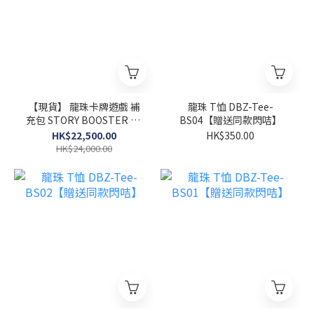
【現貨】 龍珠卡牌遊戲 補
龍珠 T恤 DBZ-Tee-
充包 STORY BOOSTER 01
BS04【贈送同款閃咭】
[ST01] (原箱240包)
HK$22,500.00
HK$350.00
HK$24,000.00