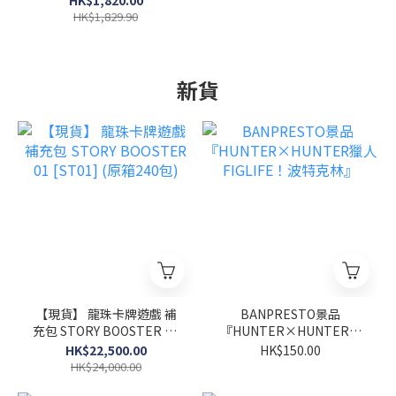
HK$1,820.00
拉 vs 碧奧蘭蒂》碧奧蘭蒂
HK$1,829.90
若狹灣決戰 Ver.」可動模型
新貨
【現貨】 龍珠卡牌遊戲 補
BANPRESTO景品
充包 STORY BOOSTER 01
『HUNTER×HUNTER獵
[ST01] (原箱240包)
人 FIGLIFE！波特克林』
HK$22,500.00
HK$150.00
HK$24,000.00