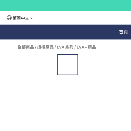
繁體中文
首頁
全部商品
/
授權產品
/
EVA 系列
/
EVA - 精品