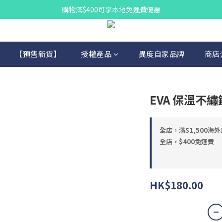
購物滿$400可享本地免運費優惠
【預售新貨】
授權產品
異度自家品牌
商店
EVA 保溫不繡鋼
全店，滿$1,500海
全店，$400免運費
HK$180.00