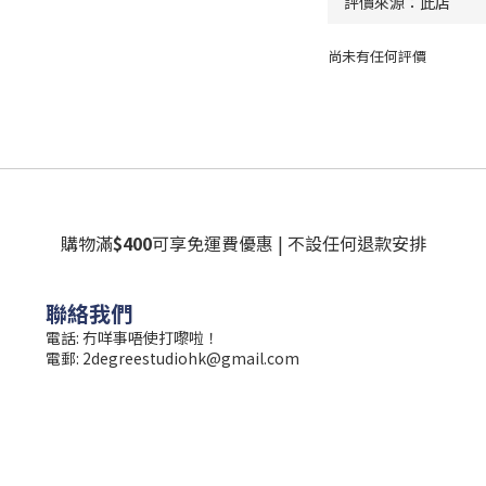
尚未有任何評價
購物滿
$400
可享免運費優惠 | 不設任何退款安排
聯絡我們
電話: 冇咩事唔使打嚟啦！
電郵:
2degreestudiohk@gmail.com