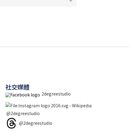
社交媒體
2degreestudio
@2degreestudio
@2degreestudio