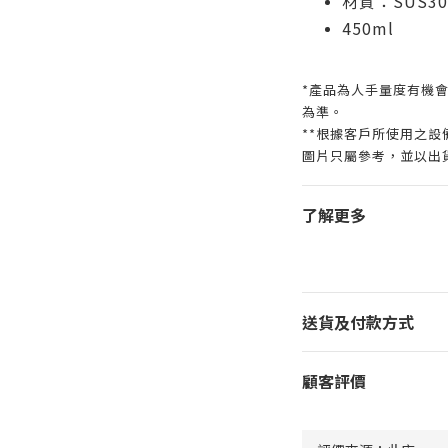
材質：SUS3
450ml
*產品為人手量度有機會
為準。
**根據客戶所使用之
圖片只屬參考，並以出
了解更多
送貨及付款方式
顧客評價