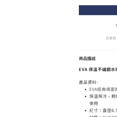
分享到
商品描述
EVA 保溫不繡鋼水樽 
產品資料:
EVA經典場面
保溫保冷，輕
使用
尺寸：直徑6.5c