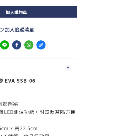
加入購物車
加入追蹤清單
EVA-SSB-06
剪影圖案
觸LED測溫功能，附設漏茶隔方便
m x 高22.5cm