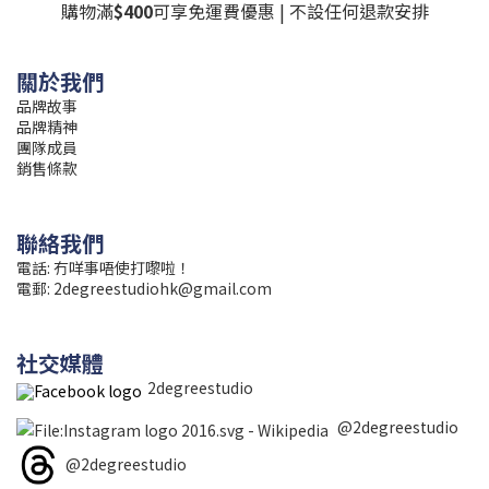
購物滿
$400
可享免運費優惠 | 不設任何退款安排
關於我們
品牌故事
品牌精神
團隊成員
銷售條款
聯絡我們
電話: 冇咩事唔使打嚟啦！
電郵:
2degreestudiohk@gmail.com
社交媒體
2degreestudio
@2degreestudio
@2degreestudio