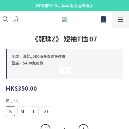
購物滿$400可享本地免運費優惠
《龍珠Z》 短袖T恤 07
全店，滿$1,500海外直送免運費
全店，$400免運費
HK$350.00
尺寸
: S
S
M
L
XL