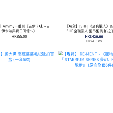
】Anymy一番賞《吉伊卡哇～吉
【現貨】[SHF]《全職獵人》BA
伊卡哇與夏日回憶～》
SHF 全職獵人 里昂里奧 帕拉
HK$55.00
HK$420.00
HK$450.00