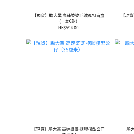
【現貨】膽大黨 高速婆婆毛絨匙扣盲盒
【現貨
(一套6款)
HK$594.00
【現貨】膽大黨 高速婆婆 搪膠模型公仔
膽大黨