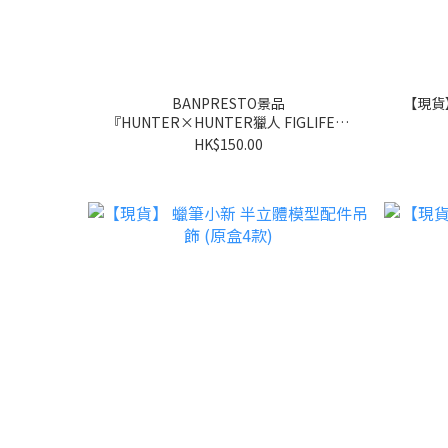
BANPRESTO景品
【現貨
『HUNTER×HUNTER獵人 FIGLIFE！
波特克林』
HK$150.00