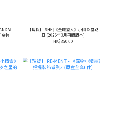
NDAI
【現貨】[SHF]《全職獵人》小岡 & 基路
丁奈特
亞 (2026年3月再販版本)
HK$350.00