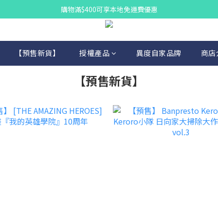
購物滿$400可享本地免運費優惠
【預售新貨】
授權產品
異度自家品牌
商店
【預售新貨】