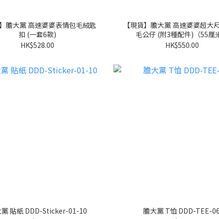
】膽大黨 高速婆婆表情包毛絨匙
【現貨】膽大黨 高速婆婆超大
扣 (一套6款)
毛公仔 (附3種配件)（55厘
HK$528.00
HK$550.00
 貼紙 DDD-Sticker-01-10
膽大黨 T恤 DDD-TEE-0