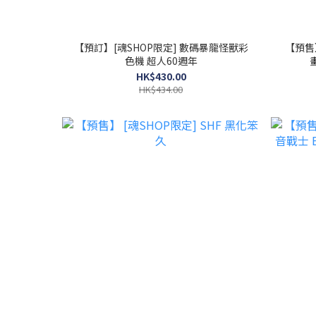
【預訂】[魂SHOP限定] 數碼暴龍怪獸彩
【預售】
色機 超人60週年
HK$430.00
HK$434.00