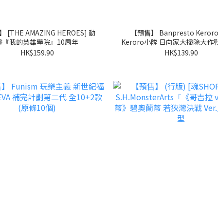
 [THE AMAZING HEROES] 動
【預售】 Banpresto Kero
畫『我的英雄學院』10周年
Keroro小隊 日向家大掃除大
vol.3
HK$159.90
HK$139.90