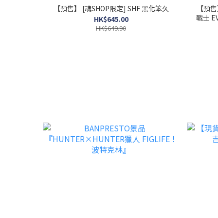
【預售】 [魂SHOP限定] SHF 黑化笨久
【預售】
戰士 E
HK$645.00
HK$649.90