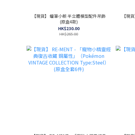
【現貨】 蠟筆小新 半立體模型配件吊飾
【現貨
(原盒4款)
HK$230.00
HK$265.00