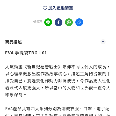
加入追蹤清單
分享到
商品描述
EVA 手提袋TBG-L01
人氣動畫《新世紀福音戰士》陪伴不同世代人的成長，
以心理學概念出發作為故事核心，描述主角們從戰鬥中
接受自己，將過去化作動力對抗使徒，令作品更人性化
觀眾代入感更強大，所以當中的人物和世界觀一直令人
印象深刻。
EVA產品共有四大系列分別為潮流衣服、口罩、電子配
件、日常配飾，當中設計有大家最熟悉的靈魂人物，配