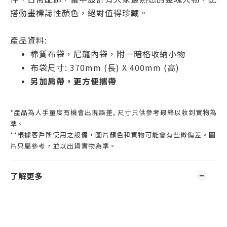
搭動畫標誌性顏色，絕對值得珍藏。
產品資料:
棉質布袋，尼龍內袋，附一暗格收納小物
布袋尺寸
: 370mm (
長
) X 400mm (
高
)
另加肩帶，更方便攜帶
*產品為人手量度有機會出現誤差, 尺寸只供參考最終以收到實物為
準。
**根據客戶所使用之設備，圖片顏色和實物可能會有些微偏差。圖
片只屬參考，並以出貨實物為準。
了解更多