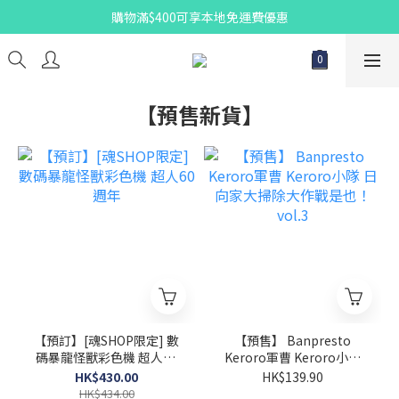
購物滿$400可享本地免運費優惠
【預售新貨】
【預訂】[魂SHOP限定] 數
【預售】 Banpresto
碼暴龍怪獸彩色機 超人60
Keroro軍曹 Keroro小隊
週年
日向家大掃除大作戰是也！
HK$430.00
HK$139.90
vol.3
HK$434.00