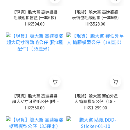
【現貨】膽大黨 高速婆婆
【現貨】膽大黨 高速婆婆
毛絨匙扣盲盒 (一套6款)
表情包毛絨匙扣 (一套6款)
HK$594.00
HK$528.00
【現貨】膽大黨 高速婆婆
【現貨】膽大黨 賽伯外星
超大尺寸可動毛公仔 (附3
人 搪膠模型公仔（18厘
種配件)（55厘米）
米）
HK$550.00
HK$1,299.00