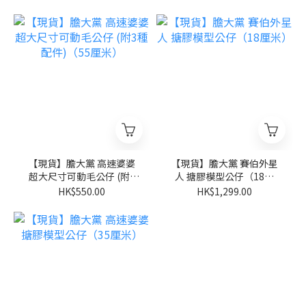
Type:Steel） (原盒全套6
件)
【現貨】膽大黨 高速婆婆
【現貨】膽大黨 賽伯外星
超大尺寸可動毛公仔 (附3
人 搪膠模型公仔（18厘
種配件)（55厘米）
米）
HK$550.00
HK$1,299.00