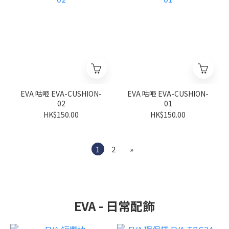
EVA 咕𠱸 EVA-CUSHION-
EVA 咕𠱸 EVA-CUSHION-
02
01
HK$150.00
HK$150.00
1
2
»
EVA - 日常配飾