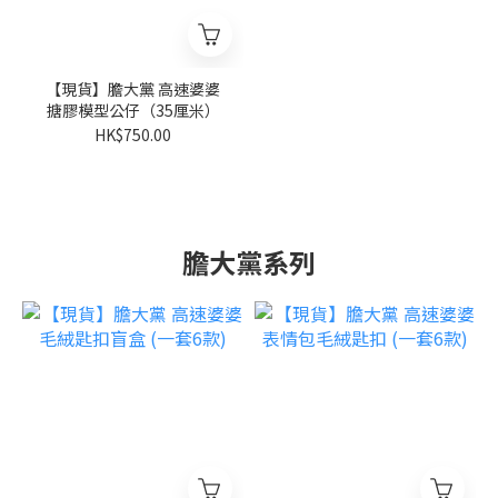
【現貨】膽大黨 高速婆婆
搪膠模型公仔（35厘米）
HK$750.00
膽大黨系列