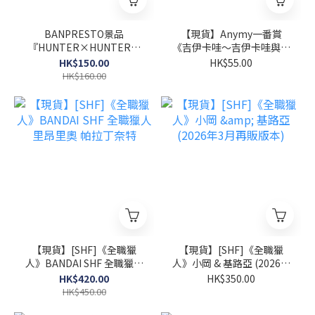
BANPRESTO景品
【現貨】Anymy一番賞
『HUNTER×HUNTER獵
《吉伊卡哇～吉伊卡哇與夏
人 FIGLIFE！波特克林』
日回憶～》
HK$150.00
HK$55.00
HK$160.00
【現貨】[SHF]《全職獵
【現貨】[SHF]《全職獵
人》BANDAI SHF 全職獵人
人》小岡 & 基路亞 (2026年
里昂里奧 帕拉丁奈特
3月再販版本)
HK$420.00
HK$350.00
HK$450.00