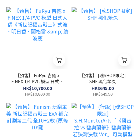
【預售】 FuRyu 吉徳 x
【預售】 [魂SHOP限定]
F:NEX 1/4 PVC 模型 日式人
SHF 黑化笨久
偶《新世紀福音戰士》式波
HK$10,700.00
HK$645.00
·明日香·蘭格雷 & 綾波
HK$10,800.00
HK$649.90
麗