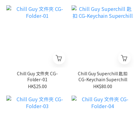
Chill Guy 文件夾 CG-
Chill Guy Superchill 匙扣
Folder-01
CG-Keychain Superchill
HK$25.00
HK$80.00