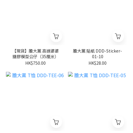
【現貨】膽大黨 高速婆婆
膽大黨 貼紙 DDD-Sticker-
搪膠模型公仔（35厘米）
01-10
HK$750.00
HK$28.00