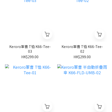
Keroro軍曹 T恤 K66-Tee-
Keroro軍曹 T恤 K66-Tee-
03
02
HK$299.00
HK$299.00