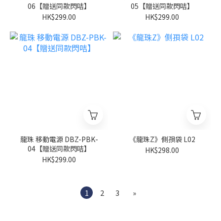
06【贈送同款閃咭】
05【贈送同款閃咭】
HK$299.00
HK$299.00
龍珠 移動電源 DBZ-PBK-
《龍珠Z》側孭袋 L02
04【贈送同款閃咭】
HK$298.00
HK$299.00
1
2
3
»