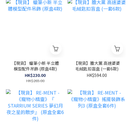
【現貨】 蠟筆小新 半立體
【現貨】膽大黨 高速婆婆
模型配件吊飾 (原盒4款)
毛絨匙扣盲盒 (一套6款)
HK$230.00
HK$594.00
HK$265.00