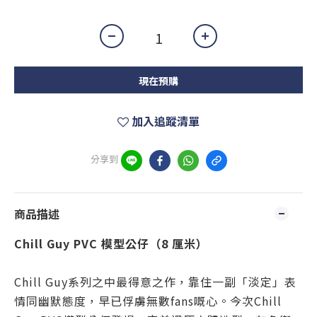
現在預購
加入追蹤清單
分享到
商品描述
Chill Guy PVC 模型公仔（8 厘米）
Chill Guy系列之中最得意之作，靠住一副「淡定」表
情同幽默態度，早已俘虜無數fans嘅心。今次Chill