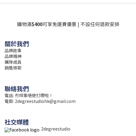
購物滿
$400
可享免運費優惠 | 不設任何退款安排
關於我們
品牌故事
品牌精神
團隊成員
銷售條款
聯絡我們
電話: 冇咩事唔使打嚟啦！
電郵:
2degreestudiohk@gmail.com
社交媒體
2degreestudio