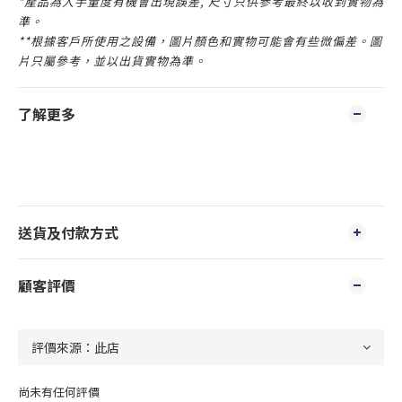
*產品為人手量度有機會出現誤差, 尺寸只供參考最終以收到實物為
準。
**根據客戶所使用之設備，圖片顏色和實物可能會有些微偏差。圖
片只屬參考，並以出貨實物為準。
了解更多
送貨及付款方式
顧客評價
尚未有任何評價