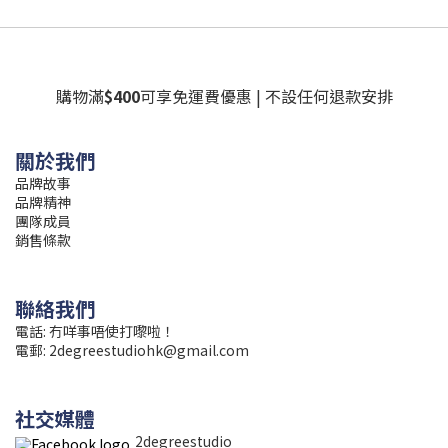
購物滿
$400
可享免運費優惠 | 不設任何退款安排
關於我們
品牌故事
品牌精神
團隊成員
銷售條款
聯絡我們
電話: 冇咩事唔使打嚟啦！
電郵:
2degreestudiohk@gmail.com
社交媒體
2degreestudio