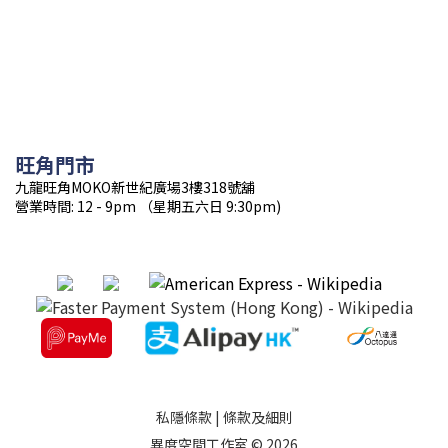
旺角門市
九龍旺角MOKO新世紀廣場3樓318號舖
營業時間: 12 - 9pm （星期五六日 9:30pm)
私隱條款
|
條款及細則
異度空間工作室 © 2026