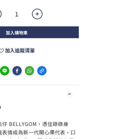
加入購物車
加入追蹤清單
0
仔 BELLYGOM，憑住碌碌身
鬼表情成為新一代開心果代表，口