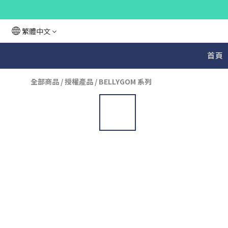
繁體中文
首頁
全部商品
/
授權產品
/
BELLYGOM 系列