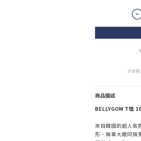
分享到
商品描述
BELLYGOM T恤 1
來自韓國的超人氣熊
形、無辜大眼同搞