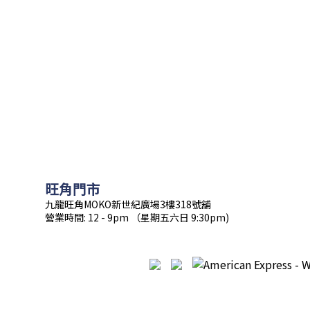
旺角門市
九龍旺角MOKO新世紀廣場3樓318號舖
營業時間: 12 - 9pm （星期五六日 9:30pm)