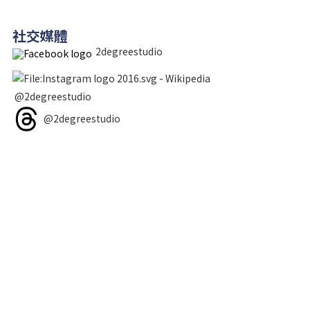
社交媒體
2degreestudio
@2degreestudio
@2degreestudio