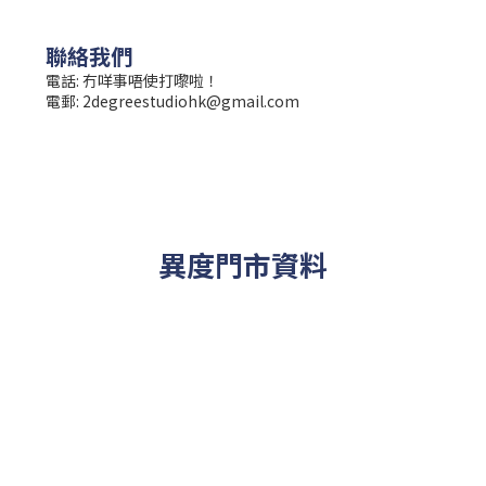
聯絡我們
電話: 冇咩事唔使打嚟啦！
電郵:
2degreestudiohk@gmail.com
異度門市資料