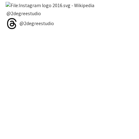
@2degreestudio
@2degreestudio