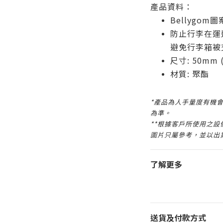
產品資料：
Bellygom圖
防止行李在運
避免行李箱被
尺寸: 50mm (
材質: 聚酯
*產品為人手量度有機會
為準。
**根據客戶所使用之
圖片只屬參考，並以出
了解更多
送貨及付款方式