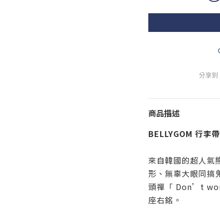
分享到
商品描述
BELLYGOM 行李帶
來自韓國的超人氣熊
形、無辜大眼同搞
頭禪「 Don’t wo
座右銘。