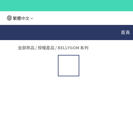
繁體中文
首頁
全部商品
/
授權產品
/
BELLYGOM 系列