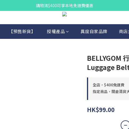
購物滿$400可享本地免運費優惠
【預售新貨】
授權產品
異度自家品牌
商店
BELLYGOM 行
Luggage Bel
全店，$400免運費
指定商品，開倉清貨
HK$99.00