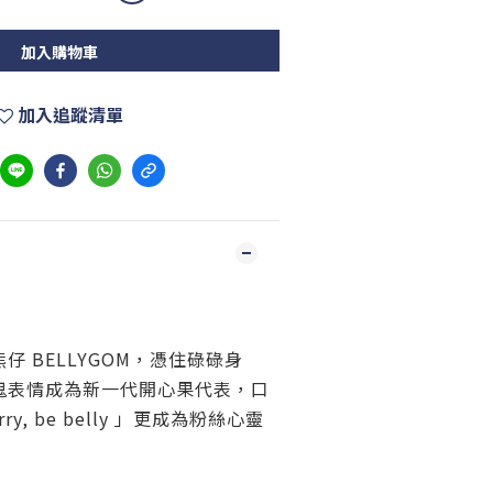
加入購物車
加入追蹤清單
仔 BELLYGOM，憑住碌碌身
鬼表情成為新一代開心果代表，口
rry, be belly 」更成為粉絲心靈