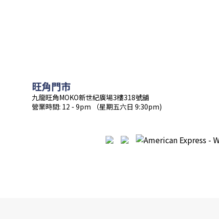
旺角門市
九龍旺角MOKO新世紀廣場3樓318號舖
營業時間: 12 - 9pm （星期五六日 9:30pm)