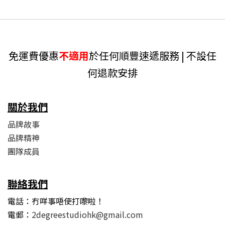
免運費優惠
不適用
於任何順豐速遞服務 | 不設任
何退款安排
關於我們
品牌故事
品牌精神
團隊成員
聯絡我們
電話：冇咩事唔使打嚟啦！
電郵：
2degreestudiohk@gmail.com