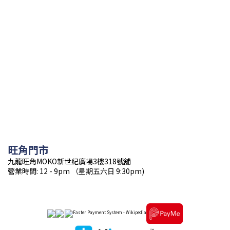
旺角門市
九龍旺角MOKO新世紀廣場3樓318號舖
營業時間: 12 - 9pm （星期五六日 9:30pm)