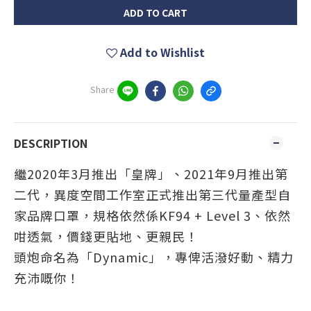
ADD TO CART
Add to Wishlist
Share
DESCRIPTION
繼2020年3月推出「皇牌」、2021年9月推出第
二代，異度空間工作室正式推出第三代量產型自
家品牌口罩，規格依然係KF94 + Level 3、依然
咁透氣，價錢更貼地、更親民！
頭炮命名為「Dynamic」，專俾活潑好動、精力
充沛嘅你！