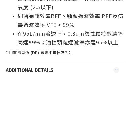
氣度 (2.5以下)
細菌過濾效率BFE、顆粒過濾效率 PFE及病
毒過濾效率 VFE > 99%
在95L/min流速下，0.3μm鹽性顆粒過濾率
高達99%；油性顆粒過濾率亦達95%以上
* 口罩透氣值 (DP) 實際平均值為2.2
ADDITIONAL DETAILS