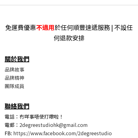
免運費優惠
不適用
於任何順豐速遞服務 | 不設任
何退款安排
關於我們
品牌故事
品牌精神
團隊成員
聯絡我們
電話：冇咩事唔使打嚟啦！
電郵：
2degreestudiohk@gmail.com
FB:
https://www.facebook.com/2degreestudio