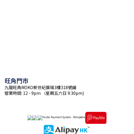
旺角門市
九龍旺角MOKO新世紀廣場3樓318號舖
營業時間: 12 - 9pm （星期五六日 9:30pm)